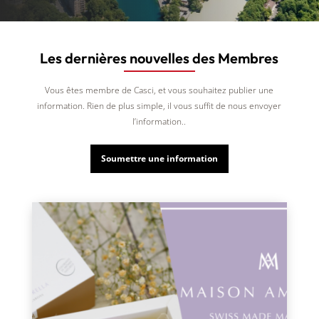
Les dernières nouvelles des Membres
Vous êtes membre de Casci, et vous souhaitez publier une
information. Rien de plus simple, il vous suffit de nous envoyer
l’information..
Soumettre une information