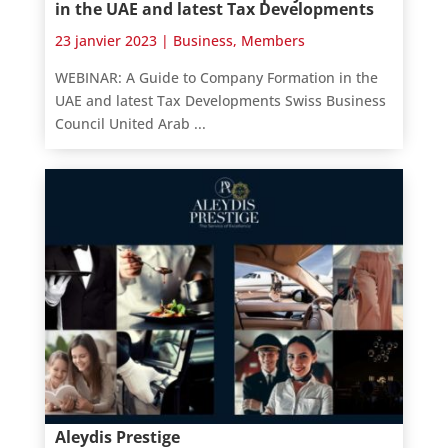
in the UAE and latest Tax Developments
23 janvier 2023 |
Business
,
Members
WEBINAR: A Guide to Company Formation in the
UAE and latest Tax Developments Swiss Business
Council United Arab ...
Aleydis Prestige