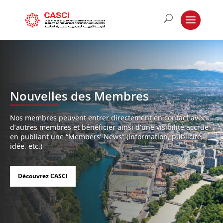
Nouvelles des Membres
Nos membres peuvent entrer directement en contact avec
d’autres membres et bénéficier ainsi d’une visibilité accrue
en publiant une “Members’ News” (information, publicité,
idée, etc.)
Découvrez CASCI