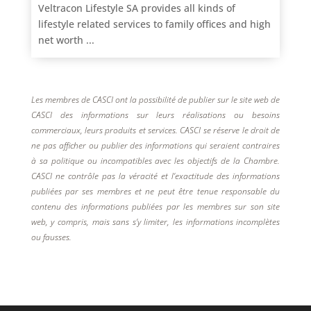
Veltracon Lifestyle SA provides all kinds of
lifestyle related services to family offices and high
net worth ...
Les membres de CASCI ont la possibilité de publier sur le site web de
CASCI des informations sur leurs réalisations ou besoins
commerciaux, leurs produits et services. CASCI se réserve le droit de
ne pas afficher ou publier des informations qui seraient contraires
à sa politique ou incompatibles avec les objectifs de la Chambre.
CASCI ne contrôle pas la véracité et l’exactitude des informations
publiées par ses membres et ne peut être tenue responsable du
contenu des informations publiées par les membres sur son site
web, y compris, mais sans s’y limiter, les informations incomplètes
ou fausses.